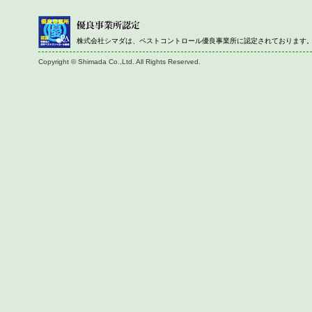
株式会社シマダは、ペストコントロール優良事業所に認定されております
Copyright © Shimada Co.,Ltd. All Rights Reserved.